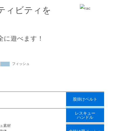
ティビティを
全に遊べます！
フィッシュ
股掛けベルト
レスキュー
ハンドル
ュ素材