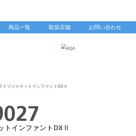
商品一覧
取扱店舗
お問い合わせ
ライフジャケットインファントDXⅡ
9027
ットインファントDXⅡ