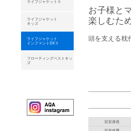
ライフジャケットⅡ
お子様と
楽しむた
ライフジャケット
キッズ
頭を支える枕
ライフジャケット
インファントDXⅡ
フローティングベストキッ
ズ
目安身長
目安体重