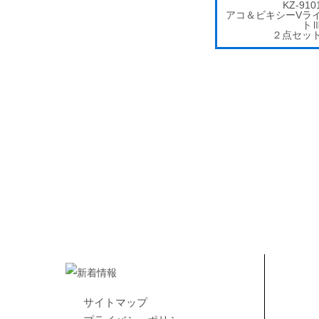
KZ-910
アコ＆ビキシーVラ
ト
２点セッ
サイトマップ