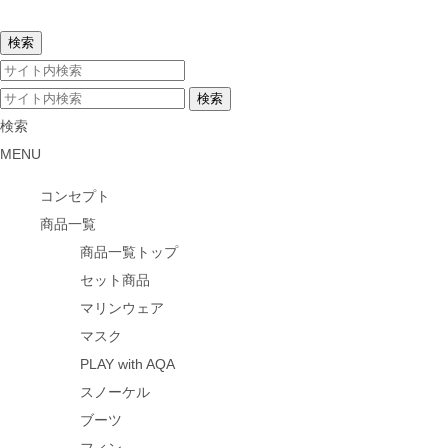
検索
MENU
コンセプト
商品一覧
商品一覧トップ
セット商品
マリンウェア
マスク
PLAY with AQA
スノーケル
ブーツ