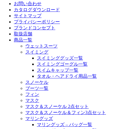
お問い合わせ
カタログダウンロード
サイトマップ
プライバシーポリシー
ブランドコンセプト
取扱店舗
商品一覧
ウェットスーツ
スイミング
スイミンググッズ一覧
スイミングゴーグル一覧
スイムキャップ一覧
タオル・ヘアドライ用品一覧
スノーケル
ブーツ一覧
フィン
マスク
マスク＆スノーケル 2点セット
マスク＆スノーケル＆フィン3点セット
マリングッズ
マリングッズ – バッグ一覧