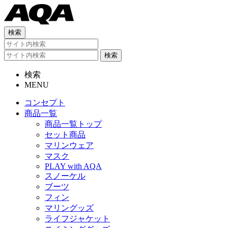
検索
MENU
コンセプト
商品一覧
商品一覧トップ
セット商品
マリンウェア
マスク
PLAY with AQA
スノーケル
ブーツ
フィン
マリングッズ
ライフジャケット