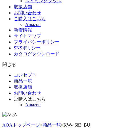
スイミンググッズ
取扱店舗
お問い合わせ
ご購入はこちら
Amazon
新着情報
サイトマップ
プライバシーポリシー
SNSポリシー
カタログダウンロード
閉じる
コンセプト
商品一覧
取扱店舗
お問い合わせ
ご購入はこちら
Amazon
AQAトップページ
>
商品一覧
>
KW-4683_BU