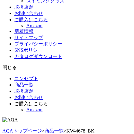
スイミンググッズ
取扱店舗
お問い合わせ
ご購入はこちら
Amazon
新着情報
サイトマップ
プライバシーポリシー
SNSポリシー
カタログダウンロード
閉じる
コンセプト
商品一覧
取扱店舗
お問い合わせ
ご購入はこちら
Amazon
AQAトップページ
>
商品一覧
>
KW-4678_BK