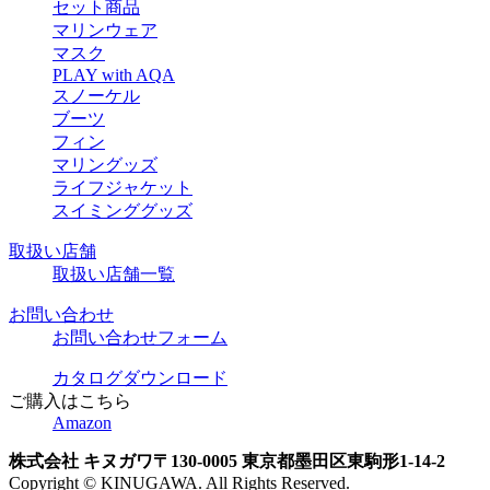
セット商品
マリンウェア
マスク
PLAY with AQA
スノーケル
ブーツ
フィン
マリングッズ
ライフジャケット
スイミンググッズ
取扱い店舗
取扱い店舗一覧
お問い合わせ
お問い合わせフォーム
カタログダウンロード
ご購入はこちら
Amazon
株式会社 キヌガワ
〒130-0005 東京都墨田区東駒形1-14-2
Copyright © KINUGAWA. All Rights Reserved.