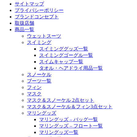
サイトマップ
プライバシーポリシー
ブランドコンセプト
取扱店舗
商品一覧
ウェットスーツ
スイミング
スイミンググッズ一覧
スイミングゴーグル一覧
スイムキャップ一覧
タオル・ヘアドライ用品一覧
スノーケル
ブーツ一覧
フィン
マスク
マスク＆スノーケル 2点セット
マスク＆スノーケル＆フィン3点セット
マリングッズ
マリングッズ – バッグ一覧
マリングッズ – フロート一覧
マリングッズ一覧