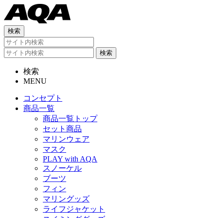
検索
MENU
コンセプト
商品一覧
商品一覧トップ
セット商品
マリンウェア
マスク
PLAY with AQA
スノーケル
ブーツ
フィン
マリングッズ
ライフジャケット