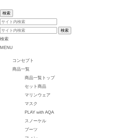
検索
MENU
コンセプト
商品一覧
商品一覧トップ
セット商品
マリンウェア
マスク
PLAY with AQA
スノーケル
ブーツ