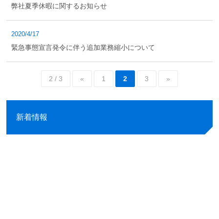
弊社夏季休暇に関するお知らせ
2020/4/17
緊急事態宣言発令に伴う追加業務縮小について
2 / 3
«
1
2
3
»
新着情報