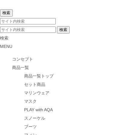
検索
MENU
コンセプト
商品一覧
商品一覧トップ
セット商品
マリンウェア
マスク
PLAY with AQA
スノーケル
ブーツ