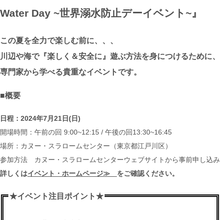
Water Day ~世界溺水防止デーイベント~』
この夏を全力で楽しむ前に、、、
川辺や海で『楽しく＆安全に』遊ぶ方法を身につけるために、
専門家から学べる貴重なイベントです。
■概要
日程：2024年7月21日(日)
開場時間：午前の回 9:00~12:15 / 午後の回13:30~16:45
場所：カヌー・スラロームセンター（東京都江戸川区）
参加方法 カヌー・スラロームセンターウェブサイトから事前申し込み
詳しくは
イベント・ホームページ≫
をご確認ください。
★イベント注目ポイント★