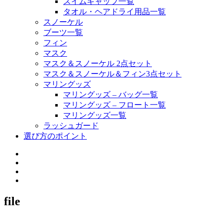
スイムキャップ一覧
タオル・ヘアドライ用品一覧
スノーケル
ブーツ一覧
フィン
マスク
マスク＆スノーケル 2点セット
マスク＆スノーケル＆フィン3点セット
マリングッズ
マリングッズ – バッグ一覧
マリングッズ – フロート一覧
マリングッズ一覧
ラッシュガード
選び方のポイント
file