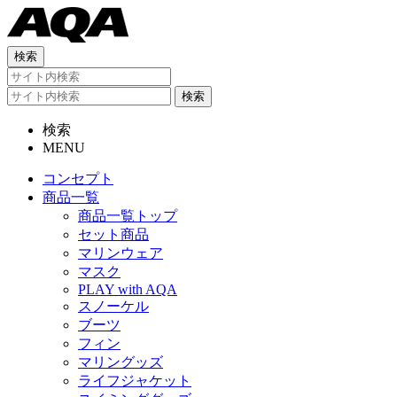
検索
MENU
コンセプト
商品一覧
商品一覧トップ
セット商品
マリンウェア
マスク
PLAY with AQA
スノーケル
ブーツ
フィン
マリングッズ
ライフジャケット